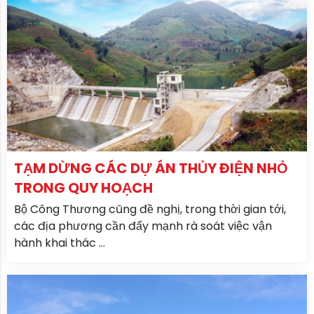
TẠM DỪNG CÁC DỰ ÁN THỦY ĐIỆN NHỎ
TRONG QUY HOẠCH
Bộ Công Thương cũng đề nghị, trong thời gian tới,
các địa phương cần đẩy mạnh rà soát việc vận
hành khai thác ...