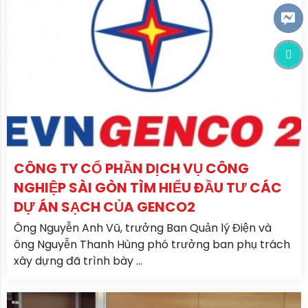
CÔNG TY CỔ PHẦN DỊCH VỤ CÔNG
NGHIỆP SÀI GÒN TÌM HIỂU ĐẦU TƯ CÁC
DỰ ÁN SẠCH CỦA GENCO2
Ông Nguyễn Anh Vũ, trưởng Ban Quản lý Điện và
ông Nguyễn Thanh Hùng phó trưởng ban phụ trách
xây dựng đã trình bày ...