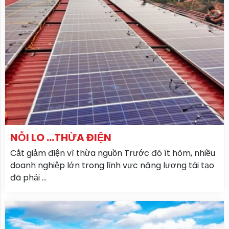
NỖI LO ...THỪA ĐIỆN
Cắt giảm điện vì thừa nguồn Trước đó ít hôm, nhiều
doanh nghiệp lớn trong lĩnh vực năng lượng tái tạo
đã phải ...