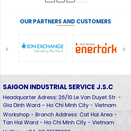
OUR PARTNERS AND CUSTOMERS
SAIGON INDUSTRIAL SERVICE
J.S.C
Headquarter Adress: 26/10 Le Van Duyet Str. -
Gia Dinh Ward – Ho Chi Minh City - Vietnam
Workshop - Branch Address: Cat Hai Area -
Tan Hai Ward - Ho Chi Minh City - Vietnam