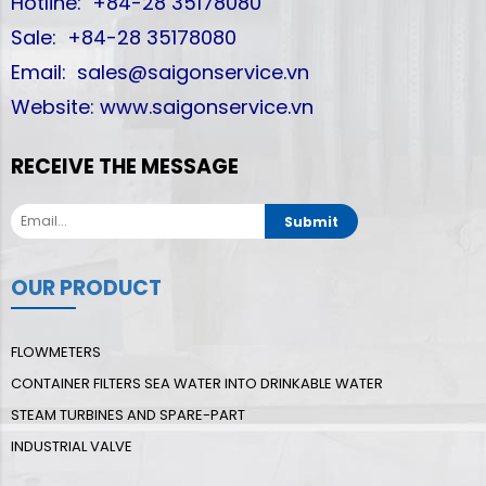
Hotline: +84-28 35178080
Sale: +84-28 35178080
Email: sales@saigonservice.vn
Website: www.saigonservice.vn
RECEIVE THE MESSAGE
Submit
OUR PRODUCT
FLOWMETERS
CONTAINER FILTERS SEA WATER INTO DRINKABLE WATER
STEAM TURBINES AND SPARE-PART
INDUSTRIAL VALVE